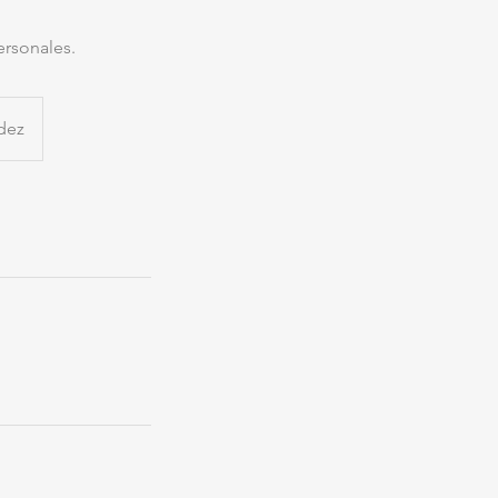
ersonales.
dez