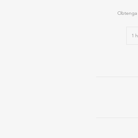
Obtenga a
1 h