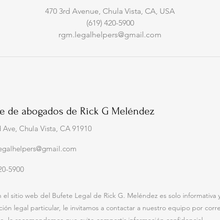
470 3rd Avenue, Chula Vista, CA, USA
(619) 420-5900
rgm.legalhelpers@gmail.com
te de abogados de Rick G Meléndez
d Ave, Chula Vista, CA 91910
.legalhelpers@gmail.com
420-5900
el sitio web del Bufete Legal de Rick G. Meléndez es solo informativa y
ón legal particular, le invitamos a contactar a nuestro equipo por corr