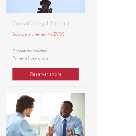
Consulta Legal (Parejas)
Solo para clientes NUEVOS
Cargando los días...
Primera
Primera hora gratis
hora
gratis
Reservar ahora