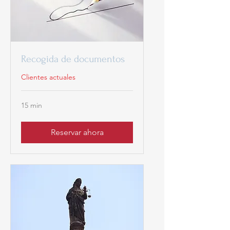
Recogida de documentos
Clientes actuales
15 min
Reservar ahora