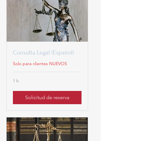
Consulta Legal (Español)
Solo para clientes NUEVOS
1 h
Solicitud de reserva