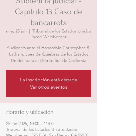
Audiencia judicial -
Capítulo 13 Caso de
bancarrota
mié, 25 jun
  |  
Tribunal de los Estados Unidos
Jacob Weinberger
Audiencia ante el Honorable Christopher B.
Latham, Juez de Quiebras de los Estados
Unidos para el Distrito Sur de California
La inscripción está cerrada
Ver otros eventos
Horario y ubicación
25 jun 2025, 10:00 – 11:00
Tribunal de los Estados Unidos Jacob
Weinberger, 325 F St, San Diego, CA 92101,