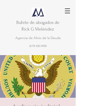
Bufete de abogados de
Rick G Meléndez
Agencia de Alivio de la Deuda
(619) 420-5900