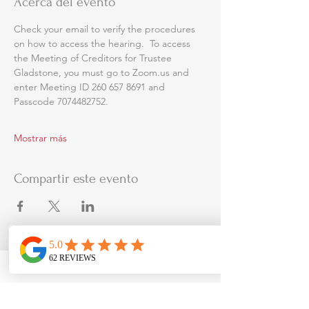
Acerca del evento
Check your email to verify the procedures 
on how to access the hearing.  To access 
the Meeting of Creditors for Trustee 
Gladstone, you must go to Zoom.us and 
enter Meeting ID 260 657 8691 and 
Passcode 7074482752.
Mostrar más
Compartir este evento