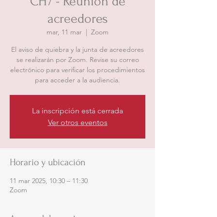
CH7 - Reunión de
acreedores
mar, 11 mar
  |  
Zoom
El aviso de quiebra y la junta de acreedores
se realizarán por Zoom. Revise su correo
electrónico para verificar los procedimientos
para acceder a la audiencia.
La inscripción está cerrada
Ver otros eventos
Horario y ubicación
11 mar 2025, 10:30 – 11:30
Zoom